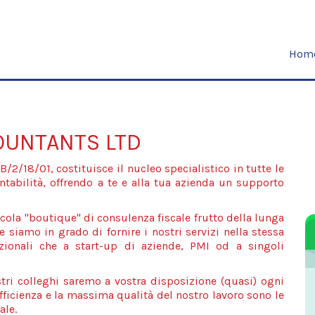
Hom
OUNTANTS LTD
/2/18/01, costituisce il nucleo specialistico in tutte le
ntabilità, offrendo a te e alla tua azienda un supporto
a "boutique" di consulenza fiscale frutto della lunga
e siamo in grado di fornire i nostri servizi nella stessa
azionali che a start-up di aziende, PMI od a singoli
ostri colleghi saremo a vostra disposizione (quasi) ogni
'efficienza e la massima qualità del nostro lavoro sono le
ale.