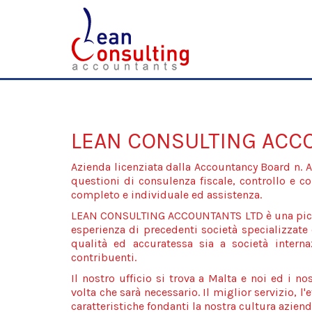
LEAN CONSULTING ACC
Azienda licenziata dalla Accountancy Board n. AB
questioni di consulenza fiscale, controllo e co
completo e individuale ed assistenza.
LEAN CONSULTING ACCOUNTANTS LTD è una piccol
esperienza di precedenti società specializzate 
qualità ed accuratessa sia a società intern
contribuenti.
Il nostro ufficio si trova a Malta e noi ed i n
volta che sarà necessario. Il miglior servizio, l
caratteristiche fondanti la nostra cultura aziend