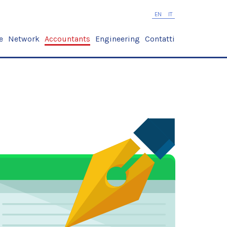
EN
IT
e
Network
Accountants
Engineering
Contatti